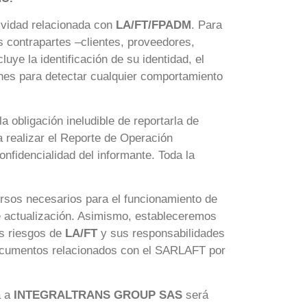
tividad relacionada con
LA/FT/FPADM
. Para
s contrapartes –clientes, proveedores,
uye la identificación de su identidad, el
ones para detectar cualquier comportamiento
 obligación ineludible de reportarla de
a realizar el Reporte de Operación
onfidencialidad del informante. Toda la
ursos necesarios para el funcionamiento de
e actualización. Asimismo, estableceremos
os riesgos de
LA/FT
y sus responsabilidades
documentos relacionados con el SARLAFT por
a a
INTEGRALTRANS GROUP SAS
será