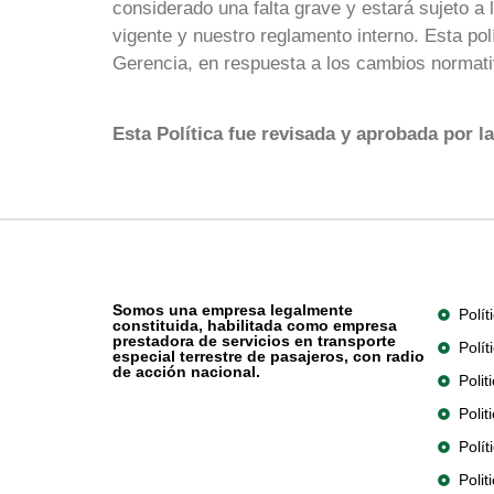
considerado una falta grave y estará sujeto a 
vigente y nuestro reglamento interno. Esta pol
Gerencia, en respuesta a los cambios normativ
Esta Política fue revisada y aprobada por la
Polític
Somos una empresa legalmente
Polí
constituida, habilitada como empresa
prestadora de servicios en transporte
Polí
especial terrestre de pasajeros, con radio
de acción nacional.
Poli
Polit
Polí
Polit