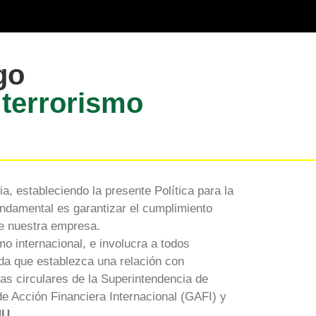
go
 terrorismo
a, estableciendo la presente Política para la
undamental es garantizar el cumplimiento
 de nuestra empresa.
mo internacional, e involucra a todos
ada que establezca una relación con
as circulares de la Superintendencia de
e Acción Financiera Internacional (GAFI) y
U.