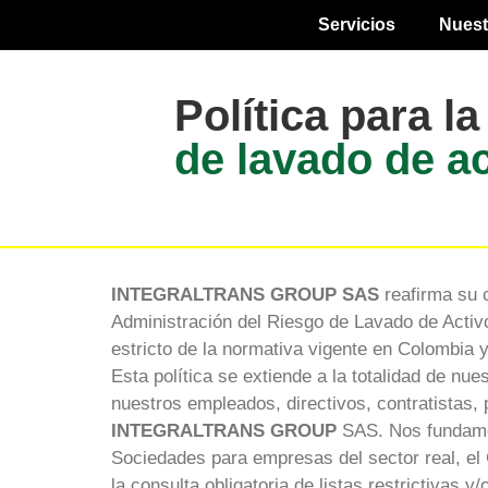
Servicios
Nuest
Política para l
de lavado de ac
INTEGRALTRANS GROUP SAS
reafirma su c
Administración del Riesgo de Lavado de Activo
estricto de la normativa vigente en Colombia y
Esta política se extiende a la totalidad de nu
nuestros empleados, directivos, contratistas, 
INTEGRALTRANS GROUP
SAS. Nos fundamen
Sociedades para empresas del sector real, el
la consulta obligatoria de listas restrictivas 