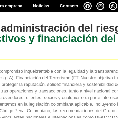
ra empresa
Noticias
Contacto
a administración del ries
tivos y financiación del
ompromiso inquebrantable con la legalidad y la transparenci
s (LA), Financiación del Terrorismo (FT. Nuestro objetivo f
 proteger la reputación, solidez financiera y sostenibilidad
estras operaciones y transacciones, tanto a nivel nacional co
proveedores, clientes, socios y cualquier otra parte interes
tamos en la legislación colombiana aplicable, incluyendo l
 Código Penal Colombiano, las recomendaciones del Grupo d
y/o vinculantes nacionales e internacionales como
OFAC y ON