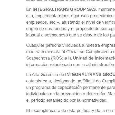
En
INTEGRALTRANS GROUP SAS
, mantene
ello, implementaremos rigurosos procedimiento
empleados, etc.–, ajustando el nivel de verific
origen de sus fondos y el propósito de sus op
inusual o sospechoso que se desvíe de los pa
Cualquier persona vinculada a nuestra empresa
manera inmediata al Oficial de Cumplimiento d
Sospechosa (ROS) a la
Unidad de Informació
información relacionada con la administración 
La Alta Gerencia de
INTEGRALTRANS GRO
este sistema, designando un Oficial de Cumpl
un programa de capacitación permanente para t
individuales en la prevención y detección. M
el período establecido por la normatividad.
El incumplimiento de esta política y de la no