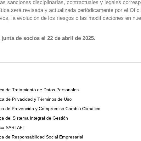
las sanciones disciplinarias, contractuales y legales corres
ítica será revisada y actualizada periódicamente por el Ofic
os, la evolución de los riesgos o las modificaciones en nu
 junta de socios el 22 de abril de 2025.
as
tica de Tratamiento de Datos Personales
tica de Privacidad y Términos de Uso
tica de Prevención y Compromiso Cambio Climático
ica del Sistema Integral de Gestión
tica SARLAFT
ica de Responsabilidad Social Empresarial