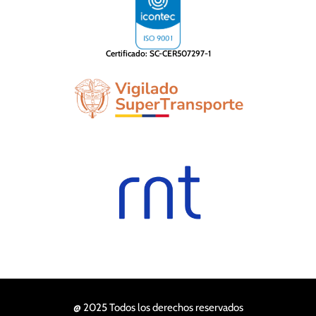
Certificado: SC-CER507297-1
@ 2025 Todos los derechos reservados